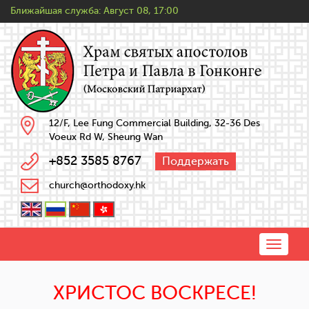
Ближайшая служба:
Август 08, 17:00
12/F, Lee Fung Commercial Building, 32-36 Des
Voeux Rd W, Sheung Wan
+852 3585 8767
Поддержать
church@orthodoxy.hk
Toggle
naviga
ХРИСТОС ВОСКРЕСЕ!