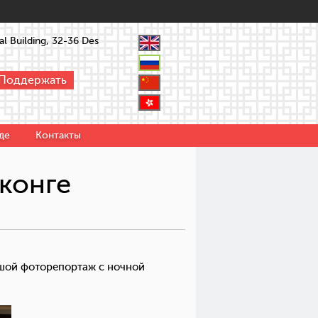
l Building, 32-36 Des
Поддержать
де
Контакты
конге
ьшой фоторепортаж с ночной