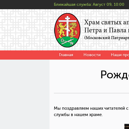
Ближайшая служба:
Август 09, 10:00
Главная
Новости
Наши пр
Рожд
Мы поздравляем наших читателей с
службы в нашем храме.