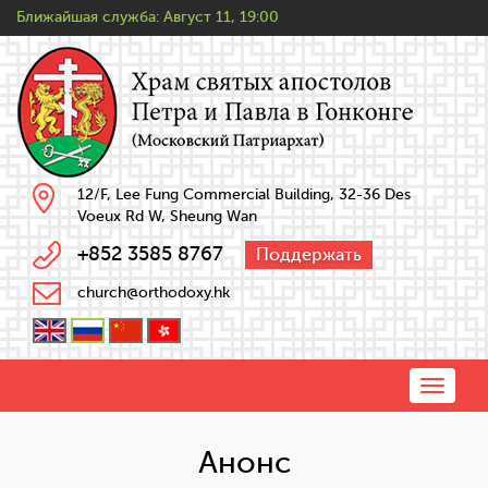
Ближайшая служба:
Август 11, 19:00
12/F, Lee Fung Commercial Building, 32-36 Des
Voeux Rd W, Sheung Wan
+852 3585 8767
Поддержать
church@orthodoxy.hk
Toggle
naviga
Анонс