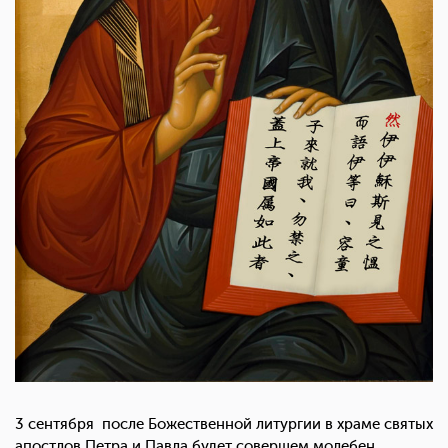
3 сентября после Божественной литургии в храме святых
апостлов Петра и Павла будет совершем молебен