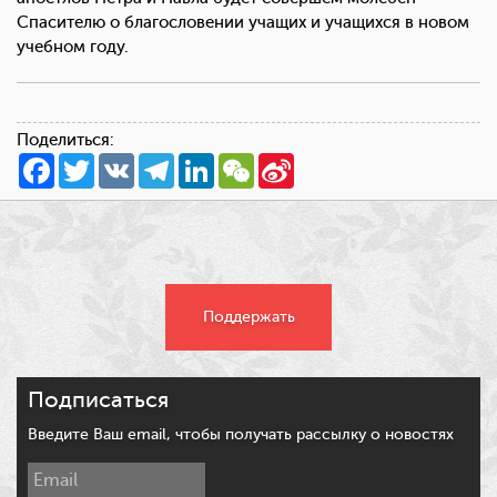
Спасителю о благословении учащих и учащихся в новом
учебном году.
Поделиться:
Facebook
Twitter
VK
Telegram
LinkedIn
WeChat
Sina
Weibo
Поддержать
Подписаться
Введите Ваш email, чтобы получать рассылку о новостях