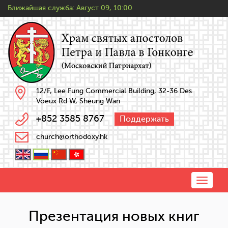
Ближайшая служба:
Август 09, 10:00
12/F, Lee Fung Commercial Building, 32-36 Des
Voeux Rd W, Sheung Wan
+852 3585 8767
Поддержать
church@orthodoxy.hk
Toggle
naviga
Презентация новых книг