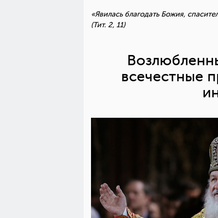
«Явилась благодать Божия, спасите
(Тит. 2, 11)
Возлюбленны
всечестные п
ин